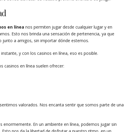
ad
nos en línea
nos permiten jugar desde cualquier lugar y en
rnos. Esto nos brinda una sensación de pertenencia, ya que
no junto a amigos, sin importar dónde estemos.
stante, y con los casinos en línea, eso es posible.
s casinos en línea suelen ofrecer:
 sentirnos valorados. Nos encanta sentir que somos parte de una
s enormemente. En un ambiente en línea, podemos jugar sin
sto nos da la libertad de disfrutar a nuestro ritmo, en un