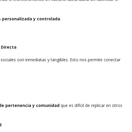
ás
personalizada y controlada
.
 Directa
s sociales son inmediatas y tangibles. Esto nos permite conectar
.
de pertenencia y comunidad
que es difícil de replicar en otros
d