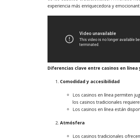
experiencia más enriquecedora y emocionant
Diferencias clave entre casinos en línea 
Comodidad y accesibilidad
Los casinos en línea permiten jug
los casinos tradicionales requier
Los casinos en línea están disponi
Atmósfera
Los casinos tradicionales ofrecen