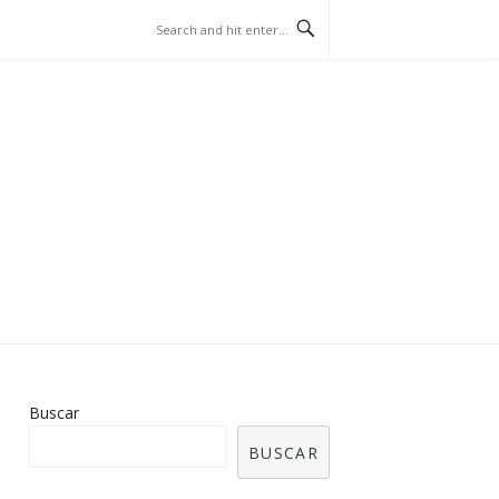
TRATEGIA DE
Buscar
BUSCAR