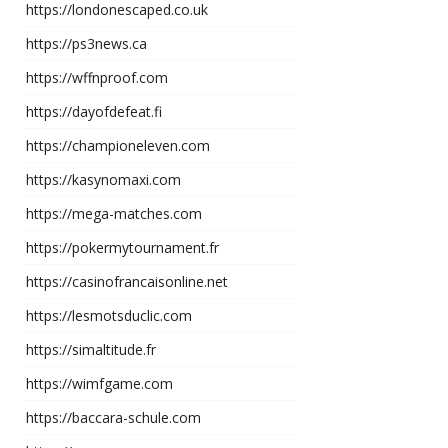
https://londonescaped.co.uk
https://ps3news.ca
https://wffnproof.com
https://dayofdefeat.fi
https://championeleven.com
https://kasynomaxi.com
https://mega-matches.com
https://pokermytournament.fr
https://casinofrancaisonline.net
https://lesmotsduclic.com
https://simaltitude.fr
https://wimfgame.com
https://baccara-schule.com