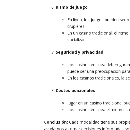
Ritmo de juego
En línea, los juegos pueden ser 
crupieres.
En un casino tradicional, el rit
socializar.
Seguridad y privacidad
Los casinos en línea deben garant
puede ser una preocupación para
En los casinos tradicionales, la 
Costos adicionales
Jugar en un casino tradicional pu
Los casinos en línea eliminan e
Conclusión:
Cada modalidad tiene sus propi
ayudarnos a tomar decisiones informadas sob