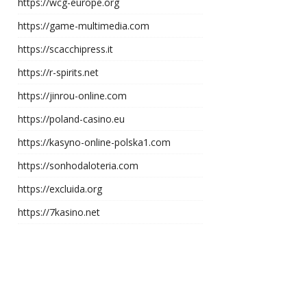
https://wcg-europe.org
https://game-multimedia.com
https://scacchipress.it
https://r-spirits.net
https://jinrou-online.com
https://poland-casino.eu
https://kasyno-online-polska1.com
https://sonhodaloteria.com
https://excluida.org
https://7kasino.net