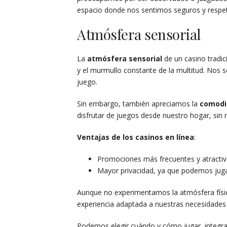
espacio donde nos sentimos seguros y respeta
Atmósfera sensorial
La
atmósfera sensorial
de un casino tradici
y el murmullo constante de la multitud. Nos
juego.
Sin embargo, también apreciamos la
comodi
disfrutar de juegos desde nuestro hogar, sin 
Ventajas de los casinos en línea
:
Promociones más frecuentes y atractiv
Mayor privacidad, ya que podemos jugar
Aunque no experimentamos la atmósfera física
experiencia adaptada a nuestras necesidades
Podemos elegir cuándo y cómo jugar, integrand