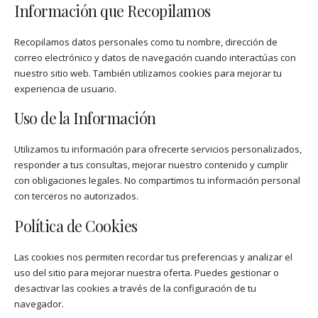
Información que Recopilamos
Recopilamos datos personales como tu nombre, dirección de
correo electrónico y datos de navegación cuando interactúas con
nuestro sitio web. También utilizamos cookies para mejorar tu
experiencia de usuario.
Uso de la Información
Utilizamos tu información para ofrecerte servicios personalizados,
responder a tus consultas, mejorar nuestro contenido y cumplir
con obligaciones legales. No compartimos tu información personal
con terceros no autorizados.
Política de Cookies
Las cookies nos permiten recordar tus preferencias y analizar el
uso del sitio para mejorar nuestra oferta. Puedes gestionar o
desactivar las cookies a través de la configuración de tu
navegador.