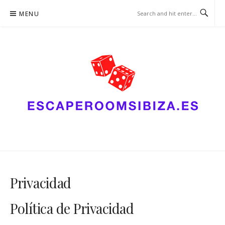
Skip
MENU
to
content
ESCAPEROOMSIBIZA.ES –
ESTRATEGIA DE CASINO
Privacidad
Política de Privacidad