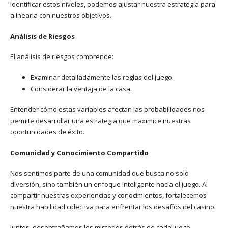
identificar estos niveles, podemos ajustar nuestra estrategia para
alinearla con nuestros objetivos.
Análisis de Riesgos
El análisis de riesgos comprende:
Examinar detalladamente las reglas del juego.
Considerar la ventaja de la casa.
Entender cómo estas variables afectan las probabilidades nos
permite desarrollar una estrategia que maximice nuestras
oportunidades de éxito.
Comunidad y Conocimiento Compartido
Nos sentimos parte de una comunidad que busca no solo
diversión, sino también un enfoque inteligente hacia el juego. Al
compartir nuestras experiencias y conocimientos, fortalecemos
nuestra habilidad colectiva para enfrentar los desafíos del casino.
Juntos, desentrañamos los misterios detrás de cada juego,