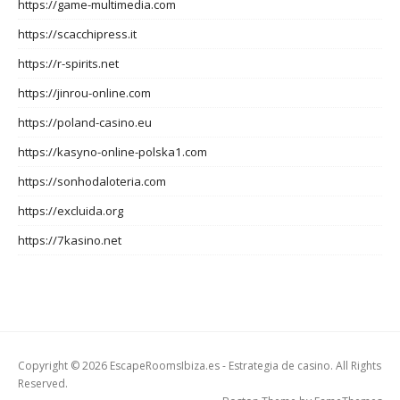
https://game-multimedia.com
https://scacchipress.it
https://r-spirits.net
https://jinrou-online.com
https://poland-casino.eu
https://kasyno-online-polska1.com
https://sonhodaloteria.com
https://excluida.org
https://7kasino.net
Copyright © 2026 EscapeRoomsIbiza.es - Estrategia de casino. All Rights
Reserved.