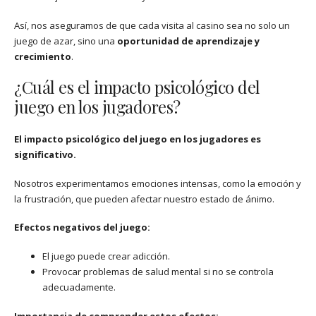
Así, nos aseguramos de que cada visita al casino sea no solo un
juego de azar, sino una
oportunidad de aprendizaje y
crecimiento
.
¿Cuál es el impacto psicológico del
juego en los jugadores?
El impacto psicológico del juego en los jugadores es
significativo.
Nosotros experimentamos emociones intensas, como la emoción y
la frustración, que pueden afectar nuestro estado de ánimo.
Efectos negativos del juego:
El juego puede crear adicción.
Provocar problemas de salud mental si no se controla
adecuadamente.
Importancia de comprender estos efectos: