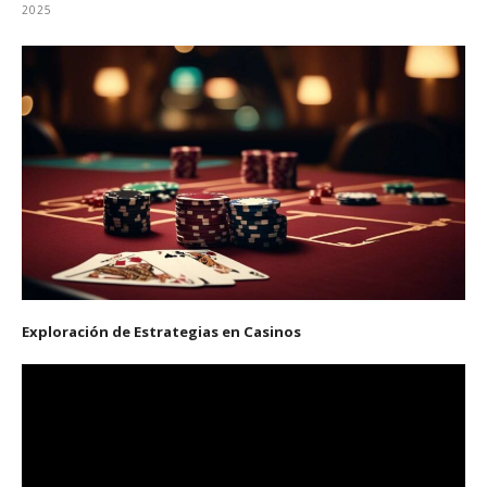
2025
Exploración de Estrategias en Casinos