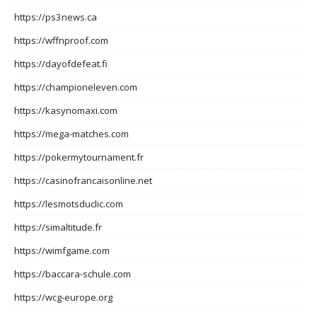
https://ps3news.ca
https://wffnproof.com
https://dayofdefeat.fi
https://championeleven.com
https://kasynomaxi.com
https://mega-matches.com
https://pokermytournament.fr
https://casinofrancaisonline.net
https://lesmotsduclic.com
https://simaltitude.fr
https://wimfgame.com
https://baccara-schule.com
https://wcg-europe.org