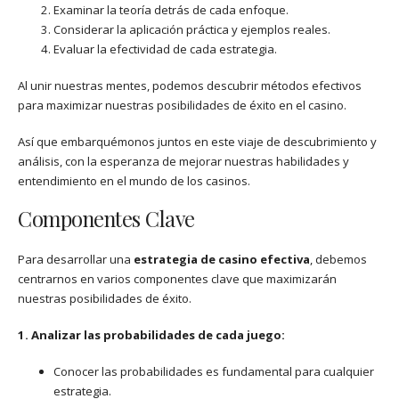
Examinar la teoría detrás de cada enfoque.
Considerar la aplicación práctica y ejemplos reales.
Evaluar la efectividad de cada estrategia.
Al unir nuestras mentes, podemos descubrir métodos efectivos
para maximizar nuestras posibilidades de éxito en el casino.
Así que embarquémonos juntos en este viaje de descubrimiento y
análisis, con la esperanza de mejorar nuestras habilidades y
entendimiento en el mundo de los casinos.
Componentes Clave
Para desarrollar una
estrategia de casino efectiva
, debemos
centrarnos en varios componentes clave que maximizarán
nuestras posibilidades de éxito.
1. Analizar las probabilidades de cada juego:
Conocer las probabilidades es fundamental para cualquier
estrategia.