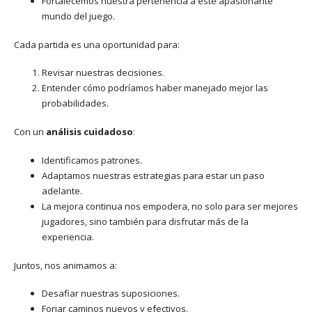
Fortalecemos nuestra pertenencia a este apasionante
mundo del juego.
Cada partida es una oportunidad para:
Revisar nuestras decisiones.
Entender cómo podríamos haber manejado mejor las
probabilidades.
Con un
análisis cuidadoso
:
Identificamos patrones.
Adaptamos nuestras estrategias para estar un paso
adelante.
La mejora continua nos empodera, no solo para ser mejores
jugadores, sino también para disfrutar más de la
experiencia.
Juntos, nos animamos a:
Desafiar nuestras suposiciones.
Forjar caminos nuevos y efectivos.