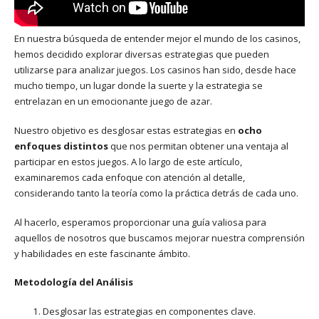
En nuestra búsqueda de entender mejor el mundo de los casinos,
hemos decidido explorar diversas estrategias que pueden
utilizarse para analizar juegos. Los casinos han sido, desde hace
mucho tiempo, un lugar donde la suerte y la estrategia se
entrelazan en un emocionante juego de azar.
Nuestro objetivo es desglosar estas estrategias en
ocho
enfoques distintos
que nos permitan obtener una ventaja al
participar en estos juegos. A lo largo de este artículo,
examinaremos cada enfoque con atención al detalle,
considerando tanto la teoría como la práctica detrás de cada uno.
Al hacerlo, esperamos proporcionar una guía valiosa para
aquellos de nosotros que buscamos mejorar nuestra comprensión
y habilidades en este fascinante ámbito.
Metodología del Análisis
Desglosar las estrategias en componentes clave.