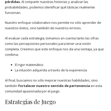
pérdidas
. Al compartir nuestras historias y analizar las
probabilidades, podemos identificar qué tácticas realmente
funcionan.
Nuestro enfoque colaborativo nos permite no sólo aprender de
nuestros éxitos, sino también de nuestros errores.
Al evaluar cada estrategia, tomamos en cuenta tanto las cifras
como las percepciones personales para tener una visión
completa. Creemos que este enfoque nos da una ventaja, ya que
combina:
El rigor matemático
La intuición adquirida a través de la experiencia
Al final, buscamos no sólo mejorar nuestras habilidades, sino
también
fortalecer nuestro sentido de pertenencia
en esta
comunidad apasionada por el juego.
Estrategias de Juego