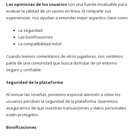
Las opiniones de los usuarios
son una fuente invaluable para
evaluar la calidad de un casino en línea. Al compartir sus
experiencias, nos ayudan a entender mejor aspectos clave como:
La seguridad
Las bonificaciones
La compatibilidad móvil
Cuando leemos comentarios de otros jugadores, nos sentimos
parte de una comunidad que busca disfrutar de un entorno
seguro y confiable.
Seguridad de la plataforma
Al revisar las reseñas, ponemos especial atención a cómo los
usuarios perciben la seguridad de la plataforma. Queremos
asegurarnos de que nuestras transacciones y datos personales
estén protegidos.
Bonificaciones