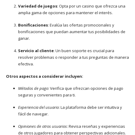
Variedad de juegos
: Opta por un casino que ofrezca una
amplia gama de opciones para mantener el interés.
Bonificaciones
: Evalúa las ofertas promocionales y
bonificaciones que puedan aumentar tus posibilidades de
ganar.
Servicio al cliente
: Un buen soporte es crucial para
resolver problemas o responder a tus preguntas de manera
efectiva.
Otros aspectos a considerar incluyen:
Métodos de pago
: Verifica que ofrezcan opciones de pago
seguras y convenientes para ti.
Experiencia del usuario
: La plataforma debe ser intuitiva y
fácil de navegar.
Opiniones de otros usuarios
: Revisa reseñas y experiencias
de otros jugadores para obtener perspectivas adicionales.