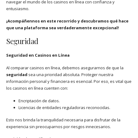
navegar el mundo de los casinos en línea con confianza y
entusiasmo.
¡Acompáñennos en este recorrido y descubramos qué hace
que una plataforma sea verdaderamente excepcional!
Seguridad
Seguridad en Casinos en Línea
Al comparar casinos en línea, debemos asegurarnos de que la
seguridad
sea una prioridad absoluta. Proteger nuestra
información personal y financiera es esencial. Por eso, es vital que
los casinos en línea cuenten con:
Encriptación de datos.
Licencias de entidades reguladoras reconocidas.
Esto nos brinda la tranquilidad necesaria para disfrutar de la
experiencia sin preocuparnos por riesgos innecesarios.