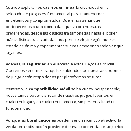
Cuando exploramos
casinos en línea
, la diversidad en la
selección de juegos es fundamental para mantenernos
entretenidos y comprometidos. Queremos sentir que
pertenecemos a una comunidad que valora nuestras
preferencias, desde las clásicas tragamonedas hasta el póker
más sofisticado. La variedad nos permite elegir según nuestro
estado de ánimo y experimentar nuevas emociones cada vez que
jugamos.
Además, la
seguridad
en el acceso a estos juegos es crucial.
Queremos sentirnos tranquilos sabiendo que nuestras opciones
de juego están respaldadas por plataformas seguras.
Asimismo, la
compatibilidad móvil
se ha vuelto indispensable;
necesitamos poder disfrutar de nuestros juegos favoritos en
cualquier lugar y en cualquier momento, sin perder calidad ni
funcionalidad.
Aunque las
bonificaciones
pueden ser un incentivo atractivo, la
verdadera satisfacción proviene de una experiencia de juego rica