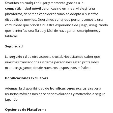
favoritos en cualquier lugar y momento gracias a la
compatibilidad móvil
de un casino en línea. Al elegir una
plataforma, debemos considerar cómo se adapta a nuestros
dispositivos móviles. Queremos sentir que pertenecemos a una
comunidad que prioriza nuestra experiencia de juego, asegurando
que la interfaz sea fluida y fácil de navegar en smartphones y
tabletas.
Seguridad
La
seguridad
es otro aspecto crucial. Necesitamos saber que
nuestras transacciones y datos personales están protegidos
mientras jugamos desde nuestros dispositivos móviles.
Bonificaciones Exclusivas
Además, la disponibilidad de
bonificaciones exclusivas
para
usuarios móviles nos hace sentir valorados y motivados a seguir
jugando.
Opciones de Plataforma