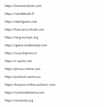
https://lesmotsduclic.com
https://simaltitude.fr
https://wimfgame.com
https://baccara-schule.com
https://wcg-europe.org
https://game-multimedia.com
https://scacchipress.it
https://r-spirits.net
https://jinrou-online.com
https://poland-casino.eu
https://kasyno-online-polska1.com
https://sonhodaloteria.com
https://excluida.org