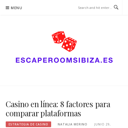
Skip
MENU
to
content
ESCAPEROOMSIBIZA.ES –
ESTRATEGIA DE CASINO
Casino en línea: 8 factores para
comparar plataformas
ESTRATEGIA DE CASINO
NATALIA MERINO
JUNIO 29,