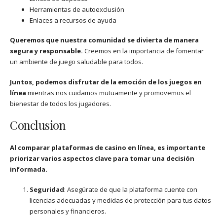
Herramientas de autoexclusión
Enlaces a recursos de ayuda
Queremos que nuestra comunidad se divierta de manera
segura y responsable.
Creemos en la importancia de fomentar
un ambiente de juego saludable para todos.
Juntos, podemos disfrutar de la emoción de los juegos en
línea
mientras nos cuidamos mutuamente y promovemos el
bienestar de todos los jugadores.
Conclusion
Al comparar plataformas de casino en línea, es importante
priorizar varios aspectos clave para tomar una decisión
informada.
Seguridad
: Asegúrate de que la plataforma cuente con
licencias adecuadas y medidas de protección para tus datos
personales y financieros.