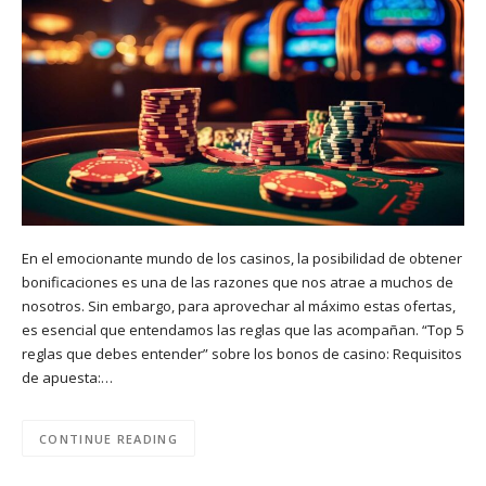
En el emocionante mundo de los casinos, la posibilidad de obtener
bonificaciones es una de las razones que nos atrae a muchos de
nosotros. Sin embargo, para aprovechar al máximo estas ofertas,
es esencial que entendamos las reglas que las acompañan. “Top 5
reglas que debes entender” sobre los bonos de casino: Requisitos
de apuesta:…
CONTINUE READING