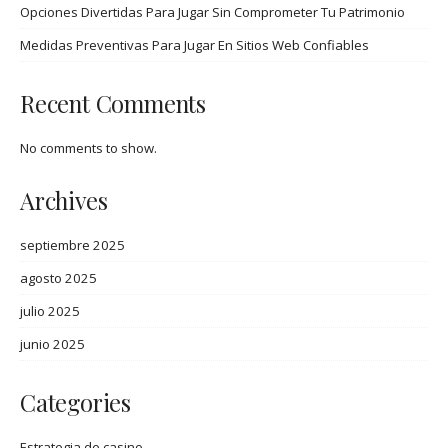
Opciones Divertidas Para Jugar Sin Comprometer Tu Patrimonio
Medidas Preventivas Para Jugar En Sitios Web Confiables
Recent Comments
No comments to show.
Archives
septiembre 2025
agosto 2025
julio 2025
junio 2025
Categories
Estrategia de casino