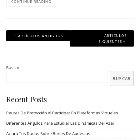
CONTINUE READING
Navegación
ARTÍCULOS
ARTÍCULOS ANTIGUOS
de
SIGUIENTES
entradas
Buscar
BUSCAR
Recent Posts
Pautas De Protección Al Participar En Plataformas Virtuales
Diferentes Ángulos Para Estudiar Las Dinámicas Del Azar
Aclara Tus Dudas Sobre Bonos De Apuestas