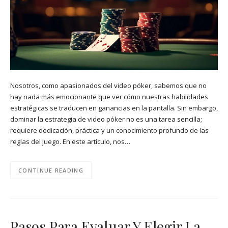
Nosotros, como apasionados del video póker, sabemos que no
hay nada más emocionante que ver cómo nuestras habilidades
estratégicas se traducen en ganancias en la pantalla. Sin embargo,
dominar la estrategia de video póker no es una tarea sencilla;
requiere dedicación, práctica y un conocimiento profundo de las
reglas del juego. En este artículo, nos…
CONTINUE READING
Pasos Para Evaluar Y Elegir La