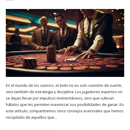
En el mundo de los casinos, el éxito no es solo cuestión de suerte,
sino también de estrategia y disciplina. Los jugadores expertos no
se dejan llevar por impulsos momentáneos, sino que cultivan
hábitos que les permiten maximizar sus posibilidades de ganar. En
este artículo, compartiremos cinco consejos esenciales que hemos
recopilado de aquellos que…