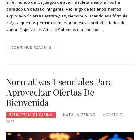
en el mundo de los juegos de azar, la ruleta siempre nos ha
parecido un desafío intrigante. A lo largo de los años, hemos
explorado diversas estrategias, siempre buscando esa fórmula
mágica que nos permita aumentar nuestras probabilidades de
ganar. Objetivo del Artículo Sabemos que muchos…
CONTINUE READING
Normativas Esenciales Para
Aprovechar Ofertas De
Bienvenida
ESTRATEGIA DE CASINO
NATALIA MERINO
AGOSTO 7,
2025